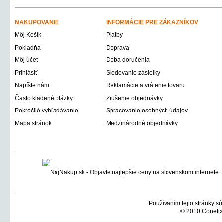
NAKUPOVANIE
INFORMÁCIE PRE ZÁKAZNÍKOV
Môj Košík
Platby
Pokladňa
Doprava
Môj účet
Doba doručenia
Prihlásiť
Sledovanie zásielky
Napíšte nám
Reklamácie a vrátenie tovaru
Často kladené otázky
Zrušenie objednávky
Pokročilé vyhľadávanie
Spracovanie osobných údajov
Mapa stránok
Medzinárodné objednávky
Používaním tejto stránky sú
© 2010 Conetix,