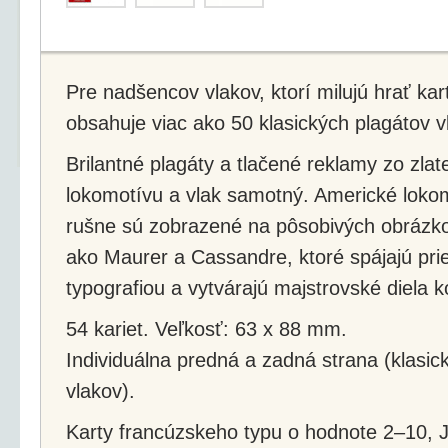
Pre nadšencov vlakov, ktorí milujú hrať kar
obsahuje viac ako 50 klasických plagátov v
Brilantné plagáty a tlačené reklamy zo zlate
lokomotívu a vlak samotný. Americké loko
rušne sú zobrazené na pôsobivých obrázko
ako Maurer a Cassandre, ktoré spájajú pr
typografiou a vytvárajú majstrovské diela
54 kariet. Veľkosť: 63 x 88 mm.
Individuálna predná a zadná strana (klasick
vlakov).
Karty francúzskeho typu o hodnote 2–10, J