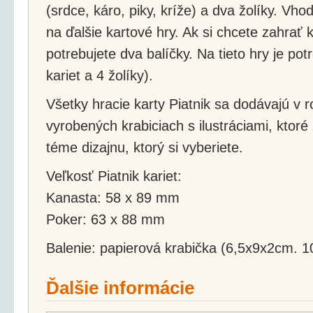
(srdce, káro, piky, kríže) a dva žolíky. Vh
na ďalšie kartové hry. Ak si chcete zahrať 
potrebujete dva balíčky. Na tieto hry je po
kariet a 4 žolíky).
Všetky hracie karty Piatnik sa dodávajú v 
vyrobených krabiciach s ilustráciami, ktoré
téme dizajnu, ktorý si vyberiete.
Veľkosť Piatnik kariet:
Kanasta: 58 x 89 mm
Poker: 63 x 88 mm
Balenie: papierová krabička (6,5x9x2cm. 1
Ďalšie informácie