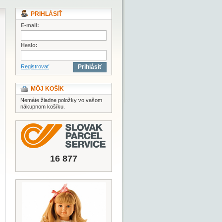
PRIHLÁSIŤ
E-mail:
Heslo:
Registrovať
Prihlásiť
MÔJ KOŠÍK
Nemáte žiadne položky vo vašom
nákupnom košíku.
16 877