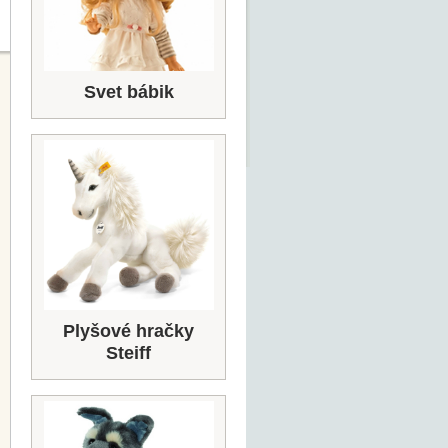
Svet bábik
Plyšové hračky
Steiff