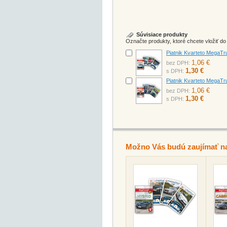
Súvisiace produkty
Označte produkty, ktoré chcete vložiť d
Piatnik Kvarteto MegaT
1,06 €
bez DPH:
1,30 €
s DPH:
Piatnik Kvarteto MegaT
1,06 €
bez DPH:
1,30 €
s DPH:
Možno Vás budú zaujímať n