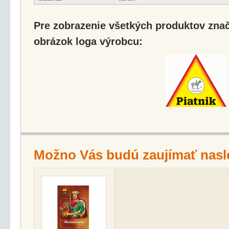
Pre zobrazenie všetkých produktov značk
obrázok loga výrobcu:
Možno Vás budú zaujímať nasl