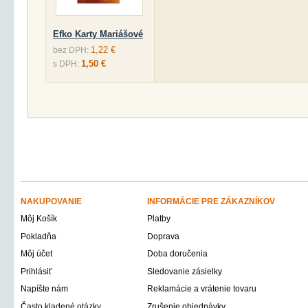
Efko Karty Mariášové
1,22 €
bez DPH:
1,50 €
s DPH:
NAKUPOVANIE
INFORMÁCIE PRE ZÁKAZNÍKOV
Môj Košík
Platby
Pokladňa
Doprava
Môj účet
Doba doručenia
Prihlásiť
Sledovanie zásielky
Napíšte nám
Reklamácie a vrátenie tovaru
Často kladené otázky
Zrušenie objednávky