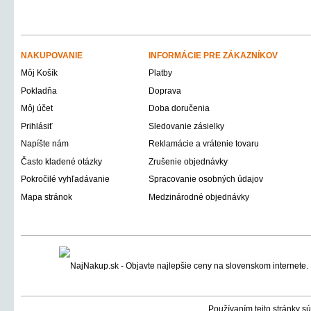
NAKUPOVANIE
INFORMÁCIE PRE ZÁKAZNÍKOV
Môj Košík
Platby
Pokladňa
Doprava
Môj účet
Doba doručenia
Prihlásiť
Sledovanie zásielky
Napíšte nám
Reklamácie a vrátenie tovaru
Často kladené otázky
Zrušenie objednávky
Pokročilé vyhľadávanie
Spracovanie osobných údajov
Mapa stránok
Medzinárodné objednávky
Používaním tejto stránky sú