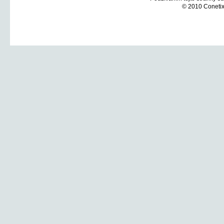
© 2010 Conetix,