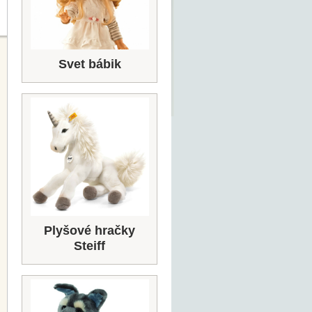
Svet bábik
Plyšové hračky
Steiff