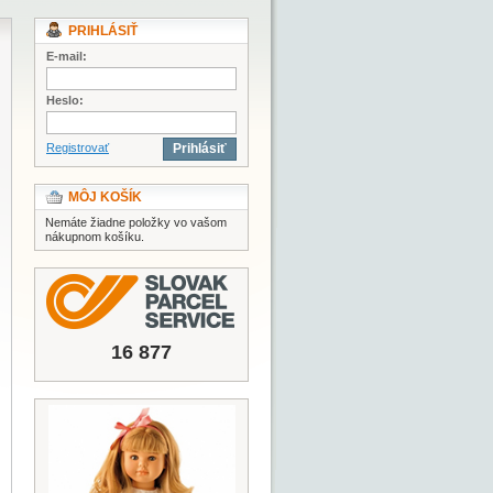
PRIHLÁSIŤ
E-mail:
Heslo:
Registrovať
Prihlásiť
MÔJ KOŠÍK
Nemáte žiadne položky vo vašom
nákupnom košíku.
16 877