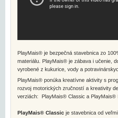
PlayMais® je bezpečná stavebnica zo 100%
materiálu. PlayMais® je zábava i učenie, d
vyrobené z kukurice, vody a potravinárskyc
PlayMais® ponúka kreatívne aktivity s pro
rozvoj motorických zručností a kreativity d
verziách: PlayMais® Classic a PlayMais®
PlayMais® Classic
je stavebnica od veľmi