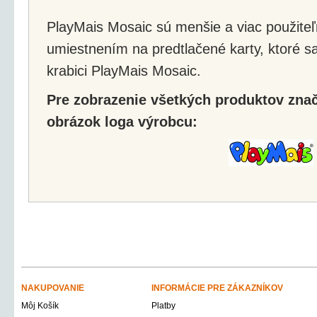
PlayMais Mosaic sú menšie a viac použiteľn
umiestnením na predtlačené karty, ktoré s
krabici PlayMais Mosaic.
Pre zobrazenie všetkých produktov značk
obrázok loga výrobcu:
NAKUPOVANIE
INFORMÁCIE PRE ZÁKAZNÍKOV
Môj Košík
Platby