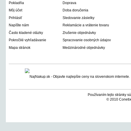
Pokladňa
Doprava
Môj účet
Doba doručenia
Prihlásiť
Sledovanie zásielky
Napíšte nám
Reklamácie a vrátenie tovaru
Často kladené otázky
Zrušenie objednávky
Pokročilé vyhľadávanie
Spracovanie osobných údajov
Mapa stránok
Medzinárodné objednávky
Používaním tejto stránky sú
© 2010 Conetix,