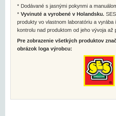
* Dodávané s jasnými pokynmi a manuálo
*
Vyvinuté a vyrobené v Holandsku.
SES 
produkty vo vlastnom laboratóriu a vyrába
kontrolu nad produktom od jeho vývoja až p
Pre zobrazenie všetkých produktov značk
obrázok loga výrobcu: