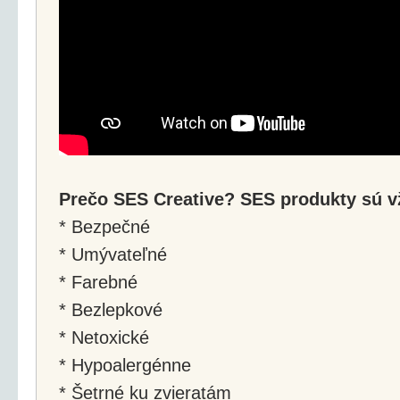
Prečo SES Creative? SES produkty sú v
* Bezpečné
* Umývateľné
* Farebné
* Bezlepkové
* Netoxické
* Hypoalergénne
* Šetrné ku zvieratám