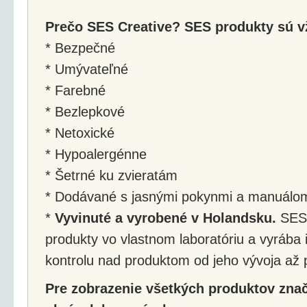
Prečo SES Creative? SES produkty sú v
* Bezpečné
* Umývateľné
* Farebné
* Bezlepkové
* Netoxické
* Hypoalergénne
* Šetrné ku zvieratám
* Dodávané s jasnými pokynmi a manuálo
*
Vyvinuté a vyrobené v Holandsku.
SES 
produkty vo vlastnom laboratóriu a vyrába
kontrolu nad produktom od jeho vývoja až p
Pre zobrazenie všetkých produktov značk