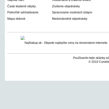
Napíšte nám
Reklamácie a vrátenie tovaru
Často kladené otázky
Zrušenie objednávky
Pokročilé vyhľadávanie
Spracovanie osobných údajov
Mapa stránok
Medzinárodné objednávky
Používaním tejto stránky sú
© 2010 Conetix,