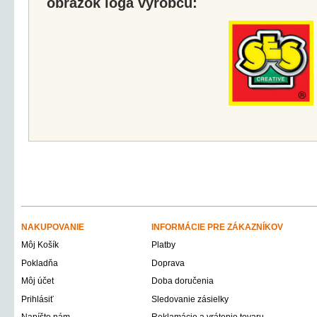
obrázok loga výrobcu:
NAKUPOVANIE
INFORMÁCIE PRE ZÁKAZNÍKOV
Môj Košík
Platby
Pokladňa
Doprava
Môj účet
Doba doručenia
Prihlásiť
Sledovanie zásielky