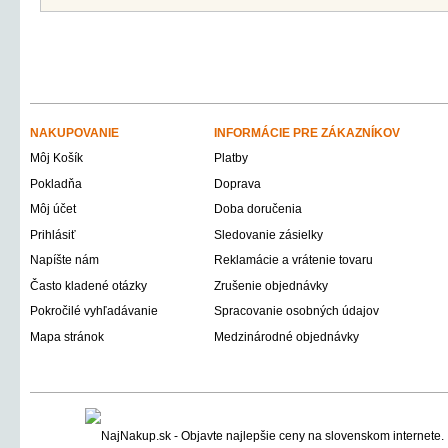
NAKUPOVANIE
INFORMÁCIE PRE ZÁKAZNÍKOV
Môj Košík
Platby
Pokladňa
Doprava
Môj účet
Doba doručenia
Prihlásiť
Sledovanie zásielky
Napíšte nám
Reklamácie a vrátenie tovaru
Často kladené otázky
Zrušenie objednávky
Pokročilé vyhľadávanie
Spracovanie osobných údajov
Mapa stránok
Medzinárodné objednávky