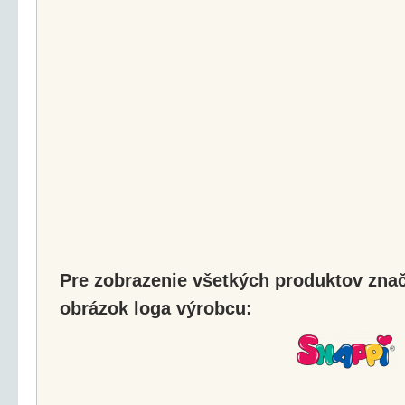
Pre zobrazenie všetkých produktov značk
obrázok loga výrobcu: