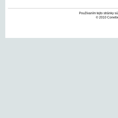
Používaním tejto stránky sú
© 2010 Conetix,