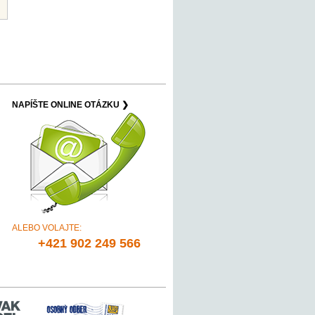
NAPÍŠTE ONLINE OTÁZKU ❯
ALEBO VOLAJTE:
+421 902 249 566