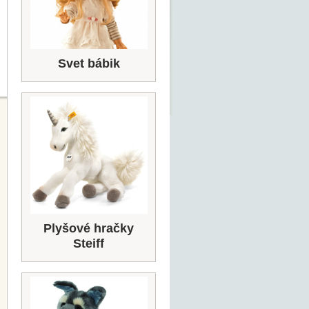
Svet bábik
Plyšové hračky
Steiff