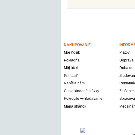
NAKUPOVANIE
INFORM
Môj Košík
Platby
Pokladňa
Doprava
Môj účet
Doba dor
Prihlásiť
Sledovani
Napíšte nám
Reklamáci
Často kladené otázky
Zrušenie
Pokročilé vyhľadávanie
Spracova
Mapa stránok
Medzinár