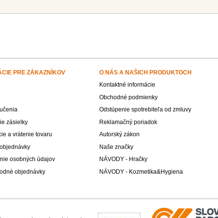
ÁCIE PRE ZÁKAZNÍKOV
O NÁS A NAŠICH PRODUKTOCH
Kontaktné informácie
Obchodné podmienky
učenia
Odstúpenie spotrebiteľa od zmluvy
e zásielky
Reklamačný poriadok
e a vrátenie tovaru
Autorský zákon
 objednávky
Naše značky
nie osobných údajov
NÁVODY - Hračky
odné objednávky
NÁVODY - Kozmetika&Hygiena