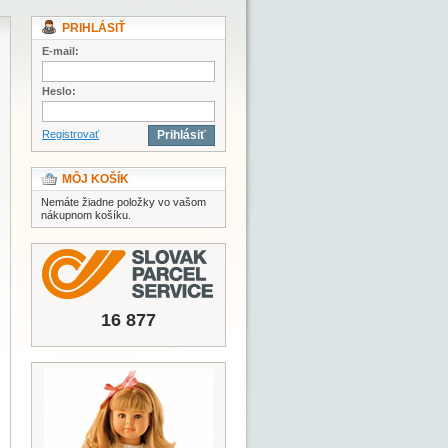
PRIHLÁSIŤ
E-mail:
Heslo:
Registrovať
Prihlásiť
MÔJ KOŠÍK
Nemáte žiadne položky vo vašom
nákupnom košíku.
16 877