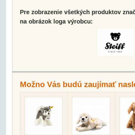
Pre zobrazenie všetkých produktov značk
na obrázok loga výrobcu:
Možno Vás budú zaujímať nasl