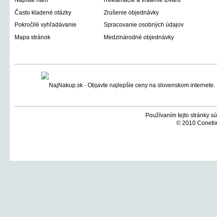
Napíšte nám
Reklamácie a vrátenie tovaru
Často kladené otázky
Zrušenie objednávky
Pokročilé vyhľadávanie
Spracovanie osobných údajov
Mapa stránok
Medzinárodné objednávky
Používaním tejto stránky sú
© 2010 Conetix,