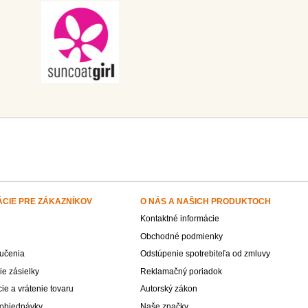
ÁCIE PRE ZÁKAZNÍKOV
O NÁS A NAŠICH PRODUKTOCH
Kontaktné informácie
Obchodné podmienky
učenia
Odstúpenie spotrebiteľa od zmluvy
e zásielky
Reklamačný poriadok
e a vrátenie tovaru
Autorský zákon
 objednávky
Naše značky