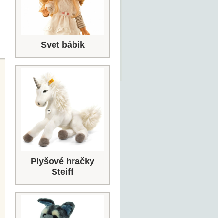
Svet bábik
Plyšové hračky
Steiff