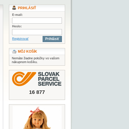
PRIHLÁSIŤ
E-mail:
Heslo:
Registrovať
Prihlásiť
MÔJ KOŠÍK
Nemáte žiadne položky vo vašom
nákupnom košíku.
16 877