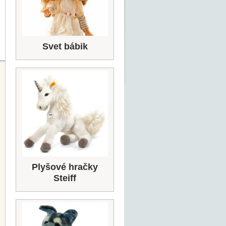
Svet bábik
Plyšové hračky
Steiff