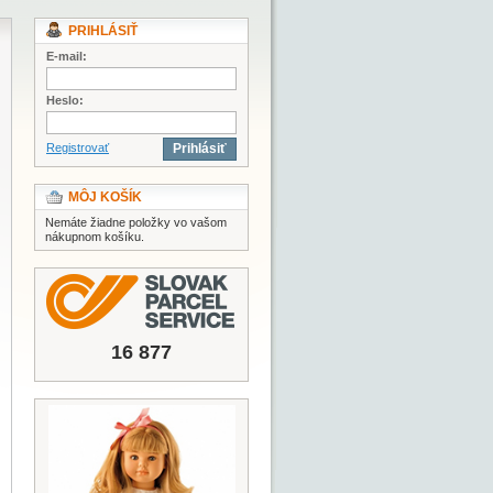
PRIHLÁSIŤ
E-mail:
Heslo:
Registrovať
Prihlásiť
MÔJ KOŠÍK
Nemáte žiadne položky vo vašom
nákupnom košíku.
16 877