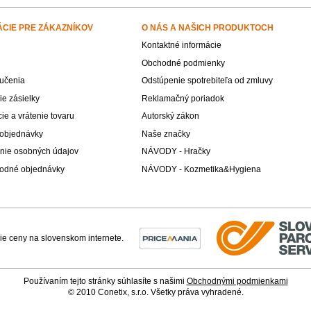
ÁCIE PRE ZÁKAZNÍKOV
O NÁS A NAŠICH PRODUKTOCH
Kontaktné informácie
Obchodné podmienky
učenia
Odstúpenie spotrebiteľa od zmluvy
e zásielky
Reklamačný poriadok
e a vrátenie tovaru
Autorský zákon
 objednávky
Naše značky
nie osobných údajov
NÁVODY - Hračky
odné objednávky
NÁVODY - Kozmetika&Hygiena
Používaním tejto stránky súhlasíte s našimi
Obchodnými podmienkami
© 2010 Conetix, s.r.o. Všetky práva vyhradené.