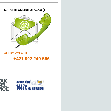
NAPÍŠTE ONLINE OTÁZKU ❯
ALEBO VOLAJTE:
+421 902 249 566