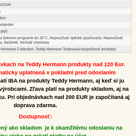
0x12cm
a
ĺbov
polyester
 plyš
na šetrnom programe do 30°C, Nepoužívať optické zjasňovače, Nepoužívať
u, Nežehliť, Nečistiť chemicky
 Hermann Collection, Teddy Hermann Testovaná bezpečnosť produktu
ávkach na Teddy Hermann produkty nad 120 Eur.
aticky uplatnená v pokladni pred odoslaním
atí IBA na produkty Teddy Hermann, aj keď si ju
 výrobcami.
Zľava platí na produkty skladom, aj na
u. Pri objednávkach nad 200 EUR je započítaná aj
doprava zdarma.
Dostupnosť:
ený ako skladom je k okamžitému odoslaniu na