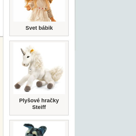
Svet bábik
Plyšové hračky
Steiff