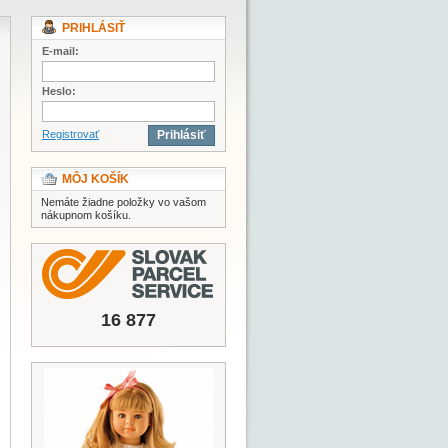
PRIHLÁSIŤ
E-mail:
Heslo:
Registrovať
Prihlásiť
MÔJ KOŠÍK
Nemáte žiadne položky vo vašom
nákupnom košíku.
16 877