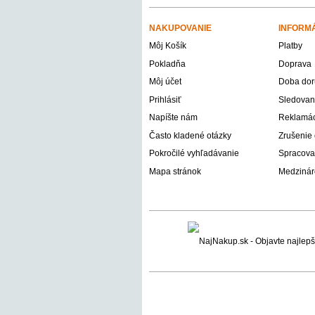
NAKUPOVANIE
INFORM
Môj Košík
Platby
Pokladňa
Doprava
Môj účet
Doba dor
Prihlásiť
Sledovani
Napíšte nám
Reklamáci
Často kladené otázky
Zrušenie
Pokročilé vyhľadávanie
Spracova
Mapa stránok
Medzinár