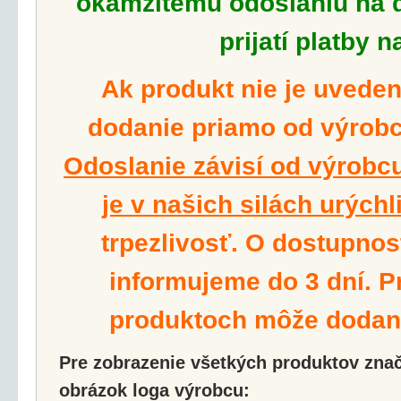
okamžitému odoslaniu na d
prijatí platby n
Ak produkt nie je uvede
dodanie priamo od výrobcu
Odoslanie závisí od výrobcu
je v našich silách urýchli
trpezlivosť. O dostupnos
informujeme do 3 dní. P
produktoch môže dodanie
Pre zobrazenie všetkých produktov značk
obrázok loga výrobcu: