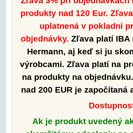
Zľava 3% pri objednávkach
produkty nad 120 Eur. Zľav
uplatnená v pokladni p
objednávky.
Zľava platí IBA
Hermann, aj keď si ju sko
výrobcami.
Zľava platí na p
na produkty na objednávku.
nad 200 EUR je započítaná 
Dostupnos
Ak je produkt uvedený a