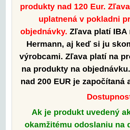
produkty nad 120 Eur. Zľav
uplatnená v pokladni p
objednávky.
Zľava platí IBA
Hermann, aj keď si ju sko
výrobcami.
Zľava platí na p
na produkty na objednávku.
nad 200 EUR je započítaná 
Dostupnos
Ak je produkt uvedený a
okamžitému odoslaniu na d