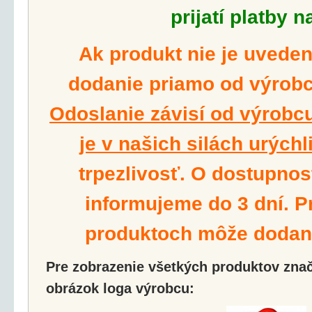
prijatí platby n
Ak produkt nie je uvede
dodanie priamo od výrobcu
Odoslanie závisí od výrobcu
je v našich silách urýchli
trpezlivosť. O dostupnos
informujeme do 3 dní. P
produktoch môže dodanie
Pre zobrazenie všetkých produktov značk
obrázok loga výrobcu: