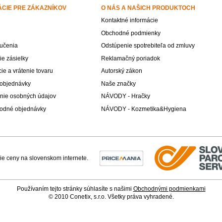
ÁCIE PRE ZÁKAZNÍKOV
O NÁS A NAŠICH PRODUKTOCH
Kontaktné informácie
Obchodné podmienky
učenia
Odstúpenie spotrebiteľa od zmluvy
e zásielky
Reklamačný poriadok
e a vrátenie tovaru
Autorský zákon
 objednávky
Naše značky
nie osobných údajov
NÁVODY - Hračky
odné objednávky
NÁVODY - Kozmetika&Hygiena
Používaním tejto stránky súhlasíte s našimi
Obchodnými podmienkami
© 2010 Conetix, s.r.o. Všetky práva vyhradené.