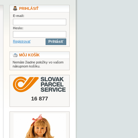
PRIHLÁSIŤ
E-mail:
Heslo:
Registrovať
Prihlásiť
MÔJ KOŠÍK
Nemáte žiadne položky vo vašom
nákupnom košíku.
16 877