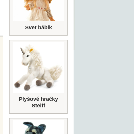
Svet bábik
Plyšové hračky
Steiff