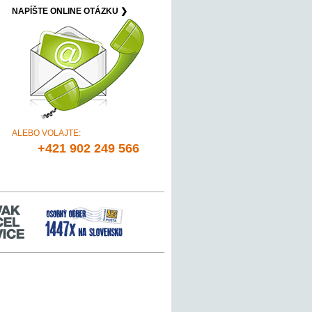
NAPÍŠTE ONLINE OTÁZKU ❯
ALEBO VOLAJTE:
+421 902 249 566