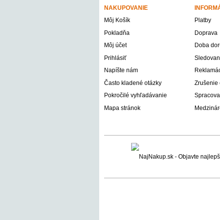
NAKUPOVANIE
INFORM
Môj Košík
Platby
Pokladňa
Doprava
Môj účet
Doba dor
Prihlásiť
Sledovani
Napíšte nám
Reklamáci
Často kladené otázky
Zrušenie
Pokročilé vyhľadávanie
Spracova
Mapa stránok
Medzinár