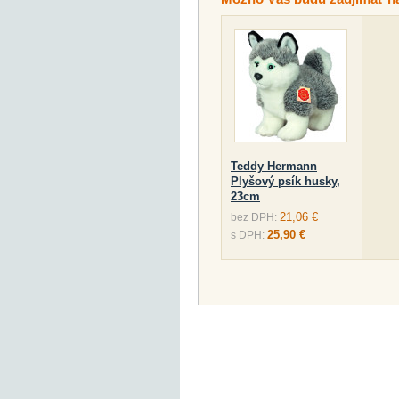
Teddy Hermann
Plyšový psík husky,
23cm
21,06 €
bez DPH:
25,90 €
s DPH: