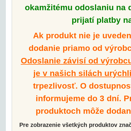
okamžitému odoslaniu na d
prijatí platby n
Ak produkt nie je uvede
dodanie priamo od výrobcu
Odoslanie závisí od výrobcu
je v našich silách urýchli
trpezlivosť. O dostupnos
informujeme do 3 dní. P
produktoch môže dodanie
Pre zobrazenie všetkých produktov značk