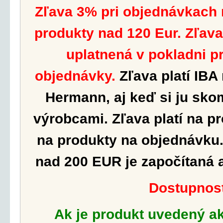
Zľava 3% pri objednávkach
produkty nad 120 Eur. Zľav
uplatnená v pokladni p
objednávky.
Zľava platí IBA
Hermann, aj keď si ju sko
výrobcami.
Zľava platí na p
na produkty na objednávku.
nad 200 EUR je započítaná 
Dostupnos
Ak je produkt uvedený a