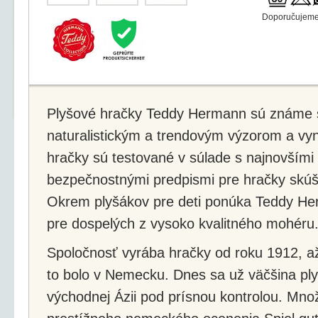
Doporučujeme 
Plyšové hračky Teddy Hermann sú známe sv
naturalistickým a trendovým výzorom a vyn
hračky sú testované v súlade s najnovšími
bezpečnostnými predpismi pre hračky sk
Okrem plyšákov pre deti ponúka Teddy He
pre dospelých z vysoko kvalitného mohéru
Spoločnosť vyrába hračky od roku 1912, až
to bolo v Nemecku. Dnes sa už väčšina pl
východnej Ázii pod prísnou kontrolou. Množ