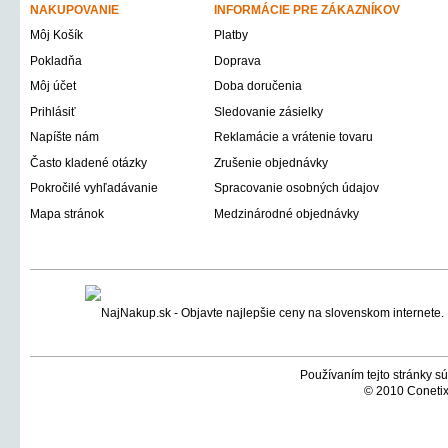
NAKUPOVANIE
INFORMÁCIE PRE ZÁKAZNÍKOV
Môj Košík
Platby
Pokladňa
Doprava
Môj účet
Doba doručenia
Prihlásiť
Sledovanie zásielky
Napíšte nám
Reklamácie a vrátenie tovaru
Často kladené otázky
Zrušenie objednávky
Pokročilé vyhľadávanie
Spracovanie osobných údajov
Mapa stránok
Medzinárodné objednávky
Používaním tejto stránky sú
© 2010 Conetix,