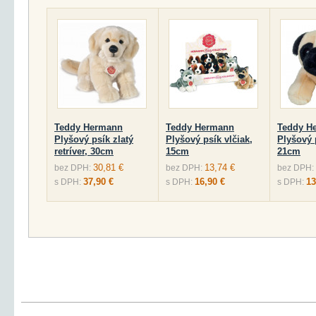
Teddy Hermann
Teddy Hermann
Teddy H
Plyšový psík zlatý
Plyšový psík vlčiak,
Plyšový 
retríver, 30cm
15cm
21cm
30,81 €
13,74 €
bez DPH:
bez DPH:
bez DPH:
37,90 €
16,90 €
13
s DPH:
s DPH:
s DPH: