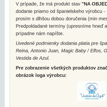
V prípade, že má produkt stav
"NA OBJE
dodanie priamo od španielskeho výrobcu - 
prosím s dlhšou dobou doručenia (min mes
Predpokladané termíny (upresníme hneď a
prípadne nám napíšte.
Uvedené podmienky dodania platia pre špa
Reina, Antonio Juan, Magic Baby / Elfos, 
Vestida de Azul.
Pre zobrazenie všetkých produktov značk
obrázok loga výrobcu: