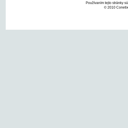
Používaním tejto stránky sú
© 2010 Conetix,