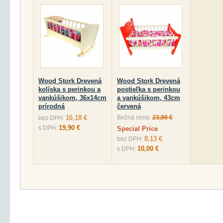
Wood Stork Drevená
Wood Stork Drevená
kolíska s perinkou a
postieľka s perinkou
vankúšikom, 36x14cm
a vankúšikom, 43cm
prírodná
červená
16,18 €
Bežná cena:
23,90 €
bez DPH:
19,90 €
s DPH:
Special Price
8,13 €
bez DPH:
10,00 €
s DPH: