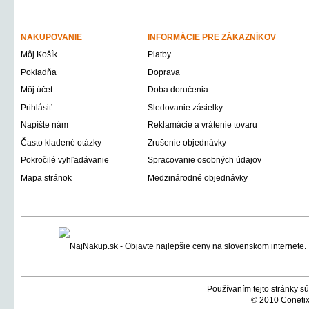
NAKUPOVANIE
INFORMÁCIE PRE ZÁKAZNÍKOV
Môj Košík
Platby
Pokladňa
Doprava
Môj účet
Doba doručenia
Prihlásiť
Sledovanie zásielky
Napíšte nám
Reklamácie a vrátenie tovaru
Často kladené otázky
Zrušenie objednávky
Pokročilé vyhľadávanie
Spracovanie osobných údajov
Mapa stránok
Medzinárodné objednávky
Používaním tejto stránky sú
© 2010 Conetix,