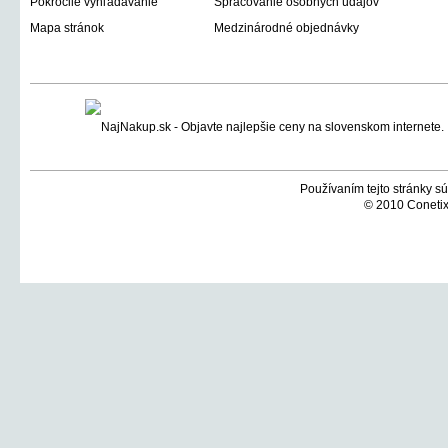
Pokročilé vyhľadávanie
Spracovanie osobných údajov
Mapa stránok
Medzinárodné objednávky
Používaním tejto stránky sú
© 2010 Conetix,