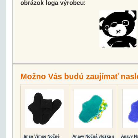
obrázok loga výrobcu:
Možno Vás budú zaujímať nasl
Imse Vimse Nočné
Anavy Nočná vložka s
Anavy No