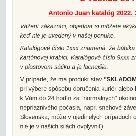
Antonio Juan katalóg 2022.
Vážení zákazníci, objednať si môžete akýko
keď nie je uvedený v našej ponuke.
Katalógové číslo 1xxx znamená, že bábika 
kartónovej krabici. Katalógové číslo 9xxx 
v plastovom sáčku a je lacnejšia.
V prípade, že má produkt stav
"SKLADOM
pri výbere spôsobu doručenia kuriér alebo 
k Vám do 24 hodín za "normálnych" okolnos
nepriaznivého počasia, napr. snehové záv
Slovenska, môže v ojedinelých prípadoch d
nie je v našich silách ovplyvniť).