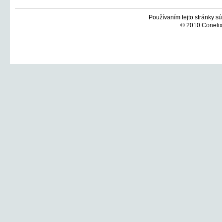
Používaním tejto stránky sú
© 2010 Conetix,