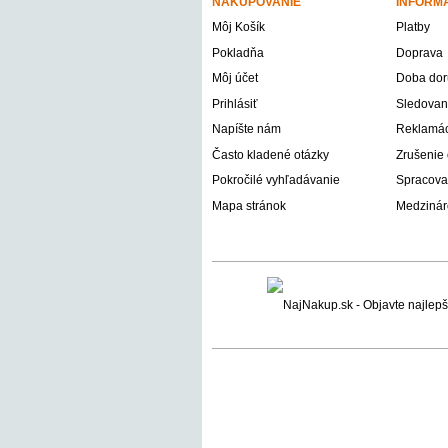
NAKUPOVANIE
INFORM
Môj Košík
Platby
Pokladňa
Doprava
Môj účet
Doba dor
Prihlásiť
Sledovani
Napíšte nám
Reklamáci
Často kladené otázky
Zrušenie
Pokročilé vyhľadávanie
Spracova
Mapa stránok
Medzinár