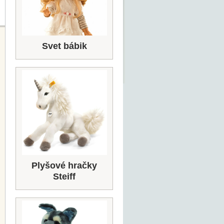
Svet bábik
Plyšové hračky
Steiff