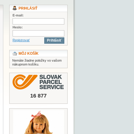
PRIHLÁSIŤ
E-mail:
Heslo:
Registrovať
Prihlásiť
MÔJ KOŠÍK
Nemáte žiadne položky vo vašom
nákupnom košíku.
16 877