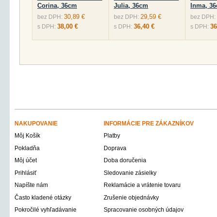
Corina, 36cm
Julia, 36cm
Inma, 3
30,89 €
29,59 €
bez DPH:
bez DPH:
bez DPH:
38,00 €
36,40 €
36
s DPH:
s DPH:
s DPH:
NAKUPOVANIE
INFORMÁCIE PRE ZÁKAZNÍKOV
Môj Košík
Platby
Pokladňa
Doprava
Môj účet
Doba doručenia
Prihlásiť
Sledovanie zásielky
Napíšte nám
Reklamácie a vrátenie tovaru
Často kladené otázky
Zrušenie objednávky
Pokročilé vyhľadávanie
Spracovanie osobných údajov