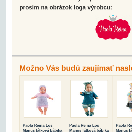
prosim na obrázok loga výrobcu:
Možno Vás budú zaujímať nasl
Paola Reina Los
Paola Reina Los
Paola Re
Manus látková bábika
Manus látková bábika
Manus lá