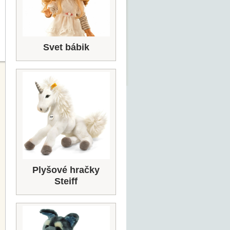
Svet bábik
Plyšové hračky
Steiff