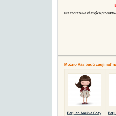
B
Pre zobrazenie všetkých produktov 
Možno Vás budú zaujímať n
Berjuan Anekke Cozy
Berj