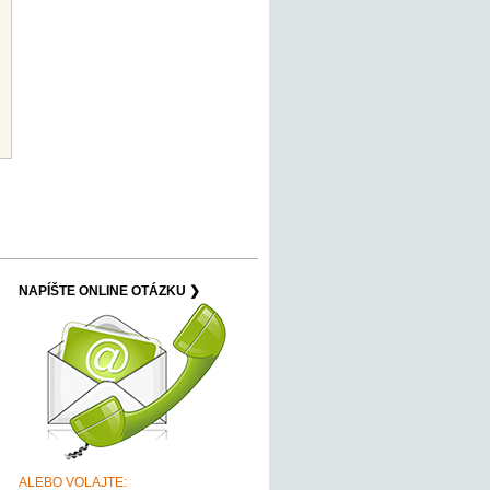
NAPÍŠTE ONLINE OTÁZKU ❯
ALEBO VOLAJTE: