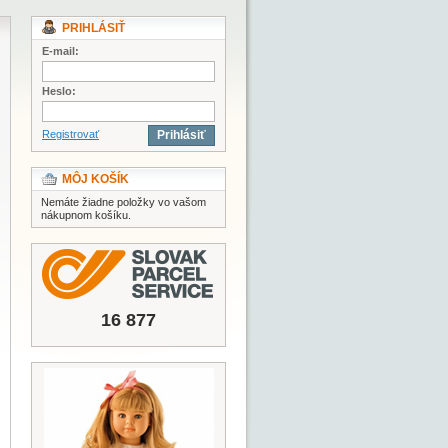
PRIHLÁSIŤ
E-mail:
Heslo:
Registrovať
Prihlásiť
MÔJ KOŠÍK
Nemáte žiadne položky vo vašom
nákupnom košíku.
16 877