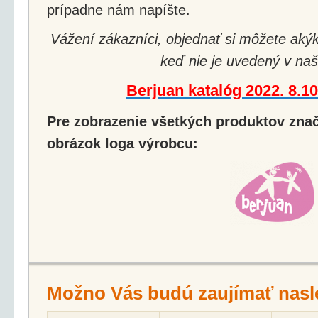
prípadne nám napíšte.
Vážení zákazníci, objednať si môžete akýk
keď nie je uvedený v naš
Berjuan katalóg 2022. 8.1
Pre zobrazenie všetkých produktov značk
obrázok loga výrobcu:
Možno Vás budú zaujímať nasl