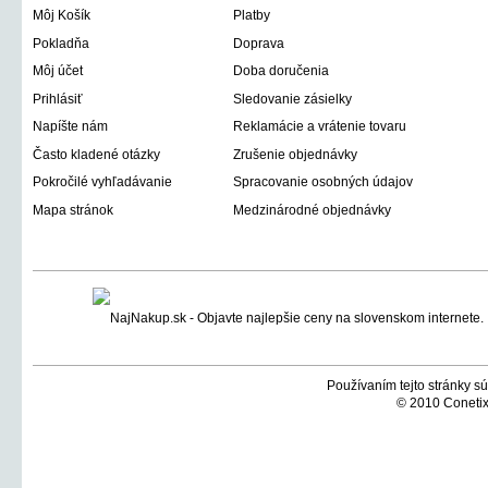
Môj Košík
Platby
Pokladňa
Doprava
Môj účet
Doba doručenia
Prihlásiť
Sledovanie zásielky
Napíšte nám
Reklamácie a vrátenie tovaru
Často kladené otázky
Zrušenie objednávky
Pokročilé vyhľadávanie
Spracovanie osobných údajov
Mapa stránok
Medzinárodné objednávky
Používaním tejto stránky sú
© 2010 Conetix,