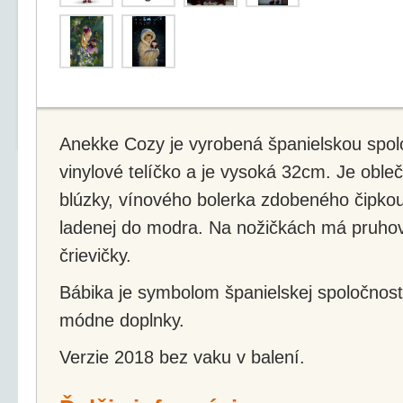
Anekke Cozy je vyrobená španielskou spo
vinylové telíčko a je vysoká 32cm. Je obleč
blúzky, vínového bolerka zdobeného čipkou
ladenej do modra. Na nožičkách má pruho
črievičky.
Bábika je symbolom španielskej spoločnost
módne doplnky.
Verzie 2018 bez vaku v balení.