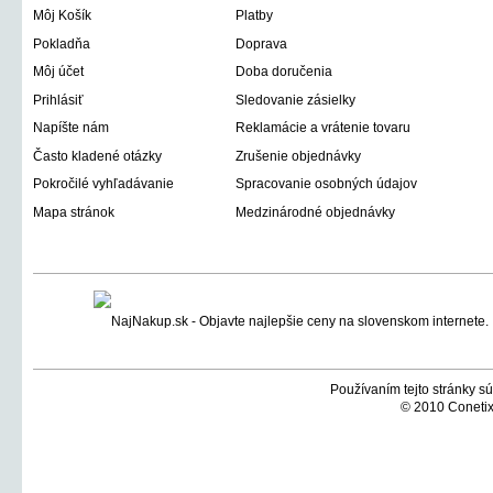
Môj Košík
Platby
Pokladňa
Doprava
Môj účet
Doba doručenia
Prihlásiť
Sledovanie zásielky
Napíšte nám
Reklamácie a vrátenie tovaru
Často kladené otázky
Zrušenie objednávky
Pokročilé vyhľadávanie
Spracovanie osobných údajov
Mapa stránok
Medzinárodné objednávky
Používaním tejto stránky sú
© 2010 Conetix,