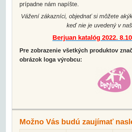
prípadne nám napíšte.
Vážení zákazníci, objednať si môžete akýk
keď nie je uvedený v naš
Berjuan katalóg 2022. 8.1
Pre zobrazenie všetkých produktov značk
obrázok loga výrobcu:
Možno Vás budú zaujímať nasl