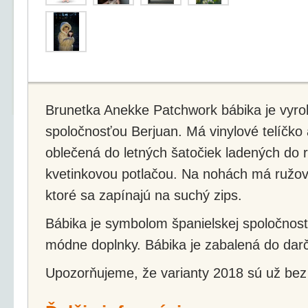
Brunetka Anekke Patchwork bábika je vyro
spoločnosťou Berjuan. Má vinylové telíčko
oblečená do letných šatočiek ladených do
kvetinkovou potlačou. Na nohách má ružové
ktoré sa zapínajú na suchý zips.
Bábika je symbolom španielskej spoločnost
módne doplnky. Bábika je zabalená do darč
Upozorňujeme, že varianty 2018 sú už bez