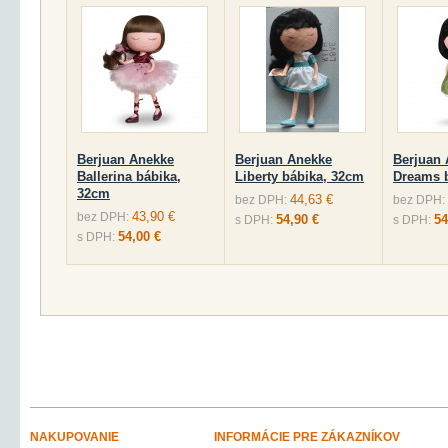
Berjuan Anekke
Berjuan Anekke
Berjuan
Ballerina bábika,
Liberty bábika, 32cm
Dreams 
32cm
44,63 €
bez DPH:
bez DPH:
43,90 €
bez DPH:
54,90 €
54
s DPH:
s DPH:
54,00 €
s DPH:
NAKUPOVANIE
INFORMÁCIE PRE ZÁKAZNÍKOV