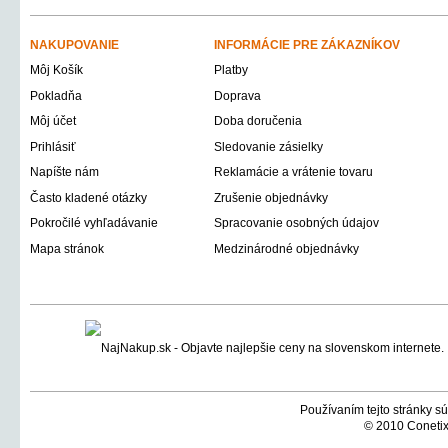
NAKUPOVANIE
INFORMÁCIE PRE ZÁKAZNÍKOV
Môj Košík
Platby
Pokladňa
Doprava
Môj účet
Doba doručenia
Prihlásiť
Sledovanie zásielky
Napíšte nám
Reklamácie a vrátenie tovaru
Často kladené otázky
Zrušenie objednávky
Pokročilé vyhľadávanie
Spracovanie osobných údajov
Mapa stránok
Medzinárodné objednávky
Používaním tejto stránky sú
© 2010 Conetix,