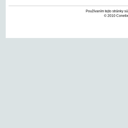
Používaním tejto stránky sú
© 2010 Conetix,