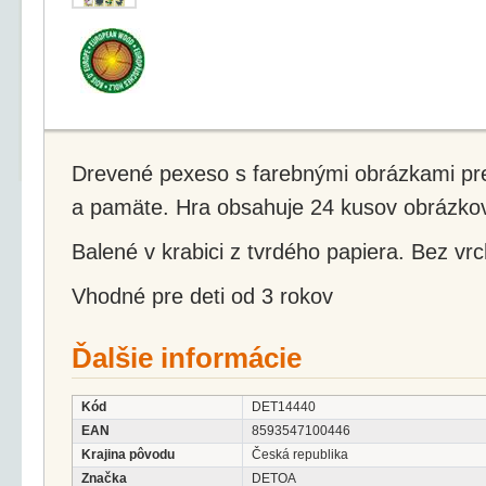
Drevené pexeso s farebnými obrázkami pre
a pamäte. Hra obsahuje 24 kusov obrázkov
Balené v krabici z tvrdého papiera. Bez vr
Vhodné pre deti od 3 rokov
Ďalšie informácie
Kód
DET14440
EAN
8593547100446
Krajina pôvodu
Česká republika
Značka
DETOA