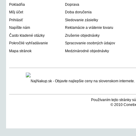
Pokladňa
Doprava
Môj účet
Doba doručenia
Prihlásiť
Sledovanie zásielky
Napíšte nám
Reklamácie a vrátenie tovaru
Často kladené otázky
Zrušenie objednávky
Pokročilé vyhľadávanie
Spracovanie osobných údajov
Mapa stránok
Medzinárodné objednávky
Používaním tejto stránky sú
© 2010 Conetix,