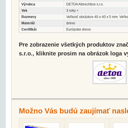
Výrobca
DETOA Albrechtice s.r.o.
Vek
3 roky +
Rozmery
Veľkosť obrázkov 40 x 40 x 5 mm. Veľko
Materiál
drevo
Certifikát
Európske drevo
Pre zobrazenie všetkých produktov zna
s.r.o., kliknite prosim na obrázok loga 
Možno Vás budú zaujímať nasl