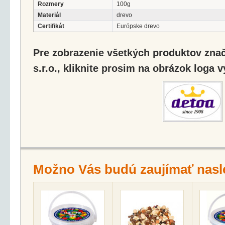
Rozmery
100g
Materiál
drevo
Certifikát
Európske drevo
Pre zobrazenie všetkých produktov zna
s.r.o., kliknite prosim na obrázok loga 
Možno Vás budú zaujímať nasl