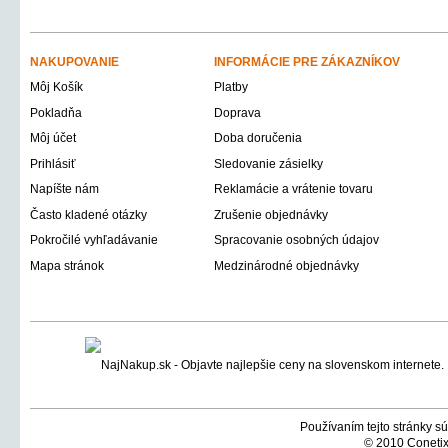
NAKUPOVANIE
INFORMÁCIE PRE ZÁKAZNÍKOV
Môj Košík
Platby
Pokladňa
Doprava
Môj účet
Doba doručenia
Prihlásiť
Sledovanie zásielky
Napíšte nám
Reklamácie a vrátenie tovaru
Často kladené otázky
Zrušenie objednávky
Pokročilé vyhľadávanie
Spracovanie osobných údajov
Mapa stránok
Medzinárodné objednávky
Používaním tejto stránky sú
© 2010 Conetix,