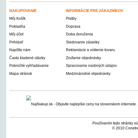
NAKUPOVANIE
INFORMÁCIE PRE ZÁKAZNÍKOV
Môj Košík
Platby
Pokladňa
Doprava
Môj účet
Doba doručenia
Prihlásiť
Sledovanie zásielky
Napíšte nám
Reklamácie a vrátenie tovaru
Často kladené otázky
Zrušenie objednávky
Pokročilé vyhľadávanie
Spracovanie osobných údajov
Mapa stránok
Medzinárodné objednávky
Používaním tejto stránky sú
© 2010 Conetix,