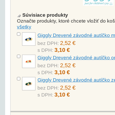
Súvisiace produkty
Označte produkty, ktoré chcete vložiť do k
všetky
Giggly Drevené závodné autíčko 
2,52 €
bez DPH:
3,10 €
s DPH:
Giggly Drevené závodné autíčko o
2,52 €
bez DPH:
3,10 €
s DPH:
Giggly Drevené závodné autíčko z
2,52 €
bez DPH:
3,10 €
s DPH: