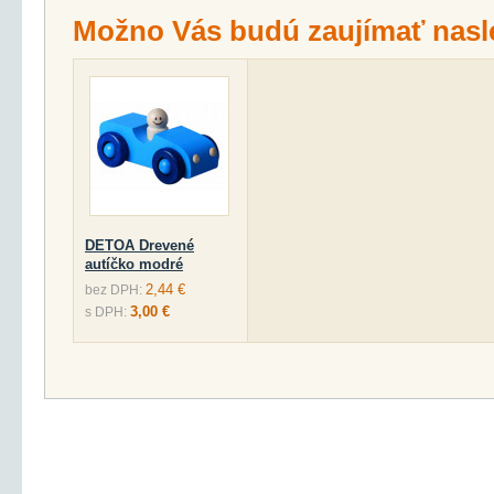
Možno Vás budú zaujímať nasl
DETOA Drevené
autíčko modré
2,44 €
bez DPH:
3,00 €
s DPH: