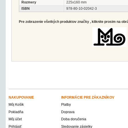
Rozmery
225x160 mm
ISBN
978-80-10-02042-3
Pre zobrazenie všetkých produktov značky , kliknite prosim na obr
NAKUPOVANIE
INFORMÁCIE PRE ZÁKAZNÍKOV
Môj Košík
Platby
Pokladňa
Doprava
Môj účet
Doba doručenia
Prihlásiť
Sledovanie zásielky