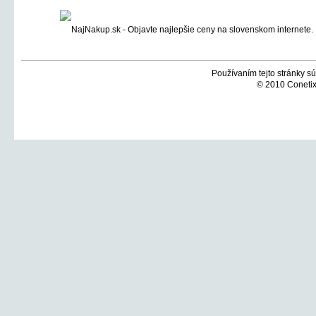
Používaním tejto stránky sú
© 2010 Conetix,