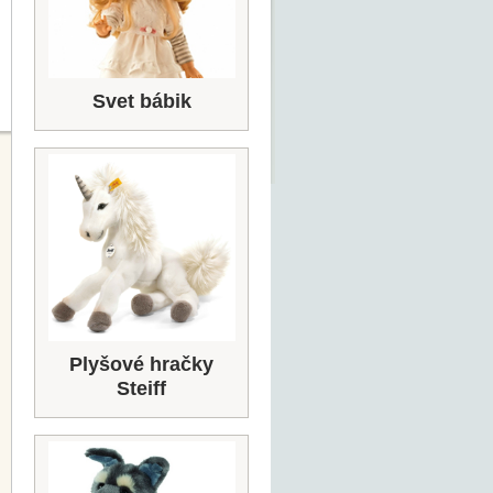
Svet bábik
Plyšové hračky
Steiff