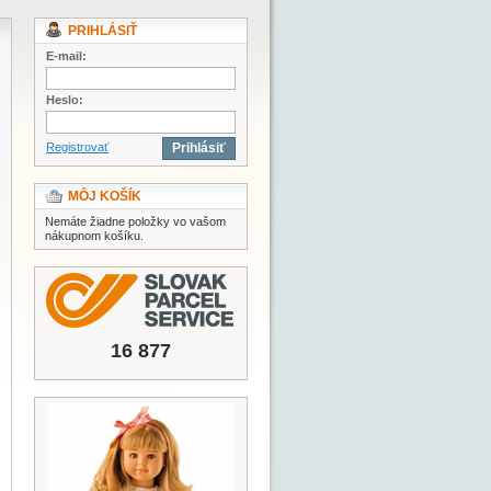
PRIHLÁSIŤ
E-mail:
Heslo:
Registrovať
Prihlásiť
MÔJ KOŠÍK
Nemáte žiadne položky vo vašom
nákupnom košíku.
16 877