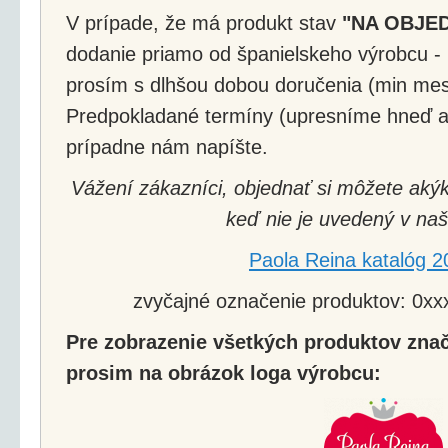
V prípade, že má produkt stav
"NA OBJE
dodanie priamo od španielskeho výrobcu - 
prosím s dlhšou dobou doručenia (min mes
Predpokladané termíny (upresníme hneď a
prípadne nám napíšte.
Vážení zákazníci, objednať si môžete akýk
keď nie je uvedený v naš
Paola Reina katalóg 2
zvyčajné označenie produktov: 0xxx
Pre zobrazenie všetkých produktov znač
prosim na obrázok loga výrobcu: