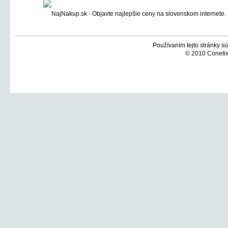
Používaním tejto stránky sú
© 2010 Conetix,