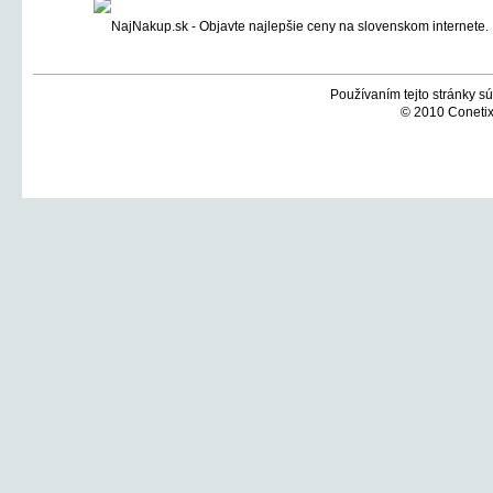
Používaním tejto stránky sú
© 2010 Conetix,