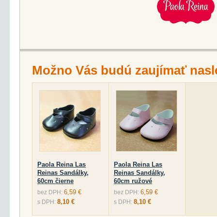
Možno Vás budú zaujímať nasl
Paola Reina Las
Paola Reina Las
Reinas Sandálky,
Reinas Sandálky,
60cm čierne
60cm ružové
6,59 €
6,59 €
bez DPH:
bez DPH:
8,10 €
8,10 €
s DPH:
s DPH: