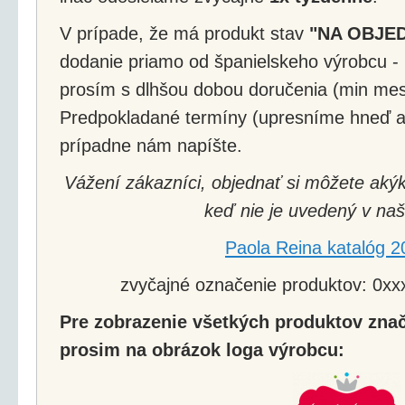
V prípade, že má produkt stav
"NA OBJE
dodanie priamo od španielskeho výrobcu - 
prosím s dlhšou dobou doručenia (min mes
Predpokladané termíny (upresníme hneď a
prípadne nám napíšte.
Vážení zákazníci, objednať si môžete akýk
keď nie je uvedený v naš
Paola Reina katalóg 2
zvyčajné označenie produktov: 0xxx
Pre zobrazenie všetkých produktov znač
prosim na obrázok loga výrobcu: