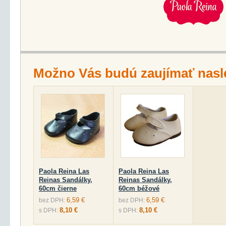
Možno Vás budú zaujímať nasl
Paola Reina Las
Paola Reina Las
Reinas Sandálky,
Reinas Sandálky,
60cm čierne
60cm béžové
6,59 €
6,59 €
bez DPH:
bez DPH:
8,10 €
8,10 €
s DPH:
s DPH: