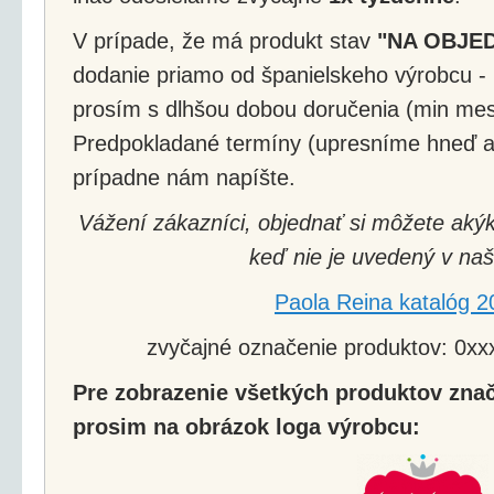
V prípade, že má produkt stav
"NA OBJE
dodanie priamo od španielskeho výrobcu - 
prosím s dlhšou dobou doručenia (min mes
Predpokladané termíny (upresníme hneď a
prípadne nám napíšte.
Vážení zákazníci, objednať si môžete akýk
keď nie je uvedený v naš
Paola Reina katalóg 2
zvyčajné označenie produktov: 0xxx
Pre zobrazenie všetkých produktov znač
prosim na obrázok loga výrobcu: