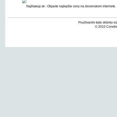
Používaním tejto stránky sú
© 2010 Conetix,