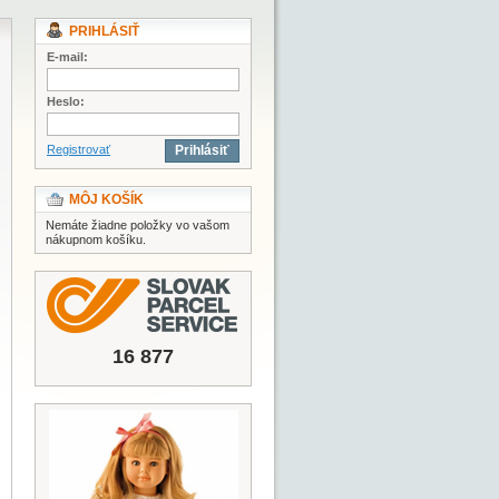
PRIHLÁSIŤ
E-mail:
Heslo:
Registrovať
Prihlásiť
MÔJ KOŠÍK
Nemáte žiadne položky vo vašom
nákupnom košíku.
16 877