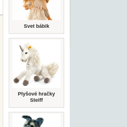
Svet bábik
Plyšové hračky
Steiff