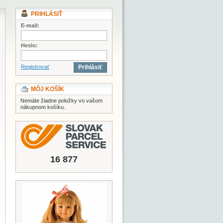
PRIHLÁSIŤ
E-mail:
Heslo:
Registrovať
Prihlásiť
MÔJ KOŠÍK
Nemáte žiadne položky vo vašom
nákupnom košíku.
16 877