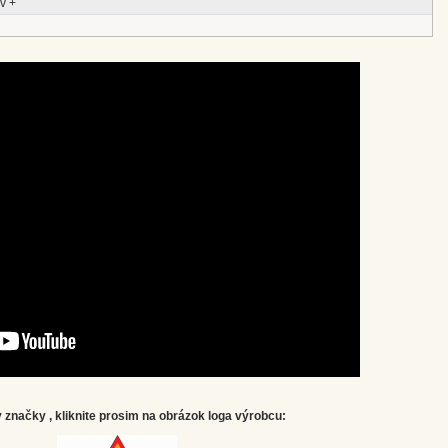
v +
značky , kliknite prosim na obrázok loga výrobcu: