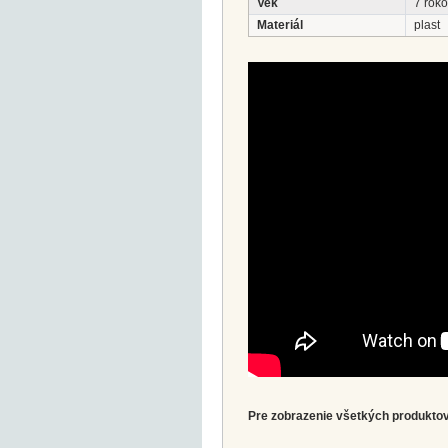
Vek
7 roko
Materiál
plast
Pre zobrazenie všetkých produktov 