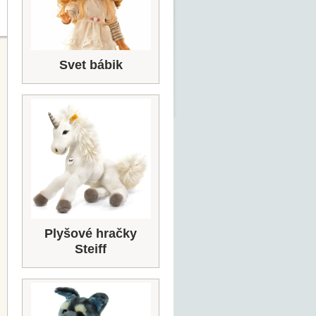
Svet bábik
Plyšové hračky
Steiff