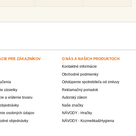
ÁCIE PRE ZÁKAZNÍKOV
O NÁS A NAŠICH PRODUKTOCH
Kontaktné informácie
Obchodné podmienky
učenia
Odstúpenie spotrebiteľa od zmluvy
e zásielky
Reklamačný poriadok
e a vrátenie tovaru
Autorský zákon
 objednávky
Naše značky
nie osobných údajov
NÁVODY - Hračky
odné objednávky
NÁVODY - Kozmetika&Hygiena