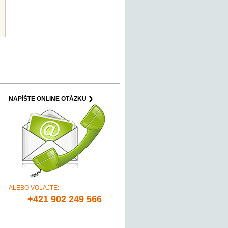
NAPÍŠTE ONLINE OTÁZKU ❯
ALEBO VOLAJTE:
+421 902 249 566