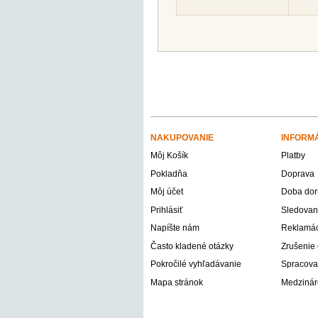
NAKUPOVANIE
INFORM
Môj Košík
Platby
Pokladňa
Doprava
Môj účet
Doba dor
Prihlásiť
Sledovani
Napíšte nám
Reklamáci
Často kladené otázky
Zrušenie
Pokročilé vyhľadávanie
Spracova
Mapa stránok
Medzinár