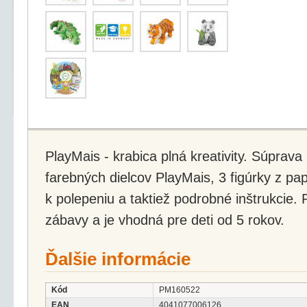
PlayMais - krabica plná kreativity. Súprav
farebných dielcov PlayMais, 3 figúrky z p
k polepeniu a taktiež podrobné inštrukcie.
zábavy a je vhodná pre deti od 5 rokov.
Ďalšie informácie
Kód
PM160522
EAN
4041077006126