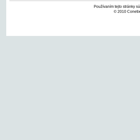
Používaním tejto stránky sú
© 2010 Conetix,