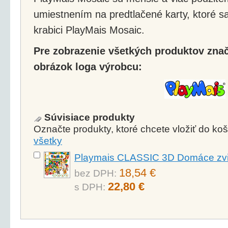
umiestnením na predtlačené karty, ktoré s
krabici PlayMais Mosaic.
Pre zobrazenie všetkých produktov značk
obrázok loga výrobcu:
Súvisiace produkty
Označte produkty, ktoré chcete vložiť do k
všetky
Playmais CLASSIC 3D Domáce zvi
18,54 €
bez DPH:
22,80 €
s DPH: