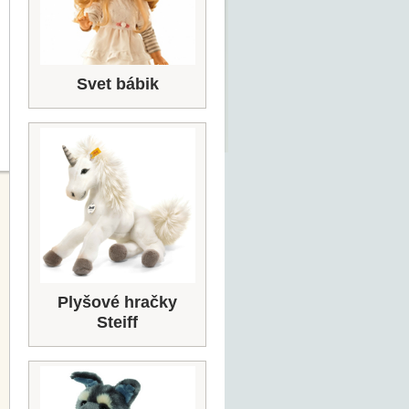
Svet bábik
Plyšové hračky
Steiff