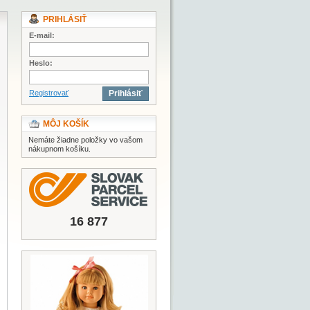
PRIHLÁSIŤ
E-mail:
Heslo:
Registrovať
Prihlásiť
MÔJ KOŠÍK
Nemáte žiadne položky vo vašom
nákupnom košíku.
16 877