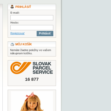
PRIHLÁSIŤ
E-mail:
Heslo:
Registrovať
Prihlásiť
MÔJ KOŠÍK
Nemáte žiadne položky vo vašom
nákupnom košíku.
16 877