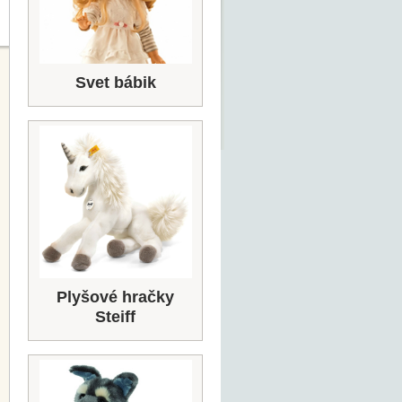
Svet bábik
Plyšové hračky
Steiff