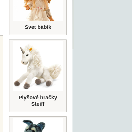
Svet bábik
Plyšové hračky
Steiff