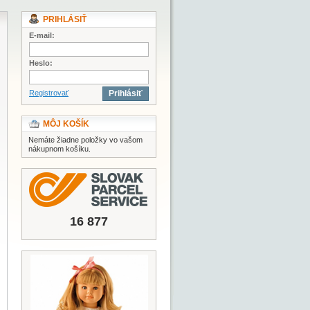
PRIHLÁSIŤ
E-mail:
Heslo:
Registrovať
Prihlásiť
MÔJ KOŠÍK
Nemáte žiadne položky vo vašom
nákupnom košíku.
16 877