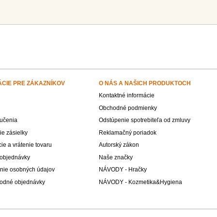
ÁCIE PRE ZÁKAZNÍKOV
O NÁS A NAŠICH PRODUKTOCH
Kontaktné informácie
Obchodné podmienky
učenia
Odstúpenie spotrebiteľa od zmluvy
e zásielky
Reklamačný poriadok
e a vrátenie tovaru
Autorský zákon
 objednávky
Naše značky
nie osobných údajov
NÁVODY - Hračky
odné objednávky
NÁVODY - Kozmetika&Hygiena