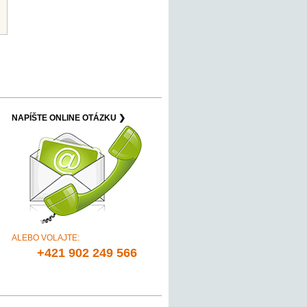
NAPÍŠTE ONLINE OTÁZKU ❯
ALEBO VOLAJTE:
+421 902 249 566