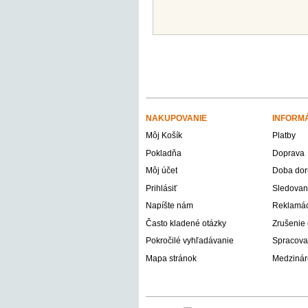
NAKUPOVANIE
INFORM
Môj Košík
Platby
Pokladňa
Doprava
Môj účet
Doba dor
Prihlásiť
Sledovani
Napíšte nám
Reklamáci
Často kladené otázky
Zrušenie
Pokročilé vyhľadávanie
Spracova
Mapa stránok
Medzinár