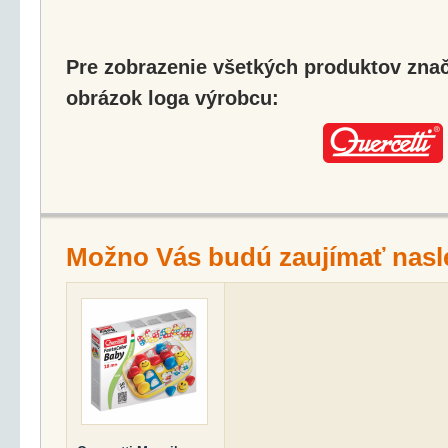
Pre zobrazenie všetkých produktov značk
obrázok loga výrobcu:
Možno Vás budú zaujímať nasl