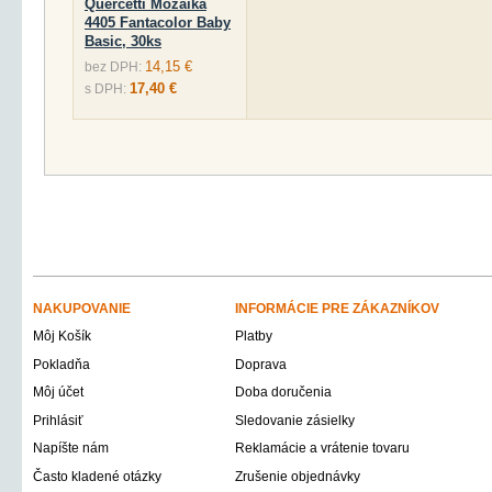
Quercetti Mozaika
4405 Fantacolor Baby
Basic, 30ks
14,15 €
bez DPH:
17,40 €
s DPH:
NAKUPOVANIE
INFORMÁCIE PRE ZÁKAZNÍKOV
Môj Košík
Platby
Pokladňa
Doprava
Môj účet
Doba doručenia
Prihlásiť
Sledovanie zásielky
Napíšte nám
Reklamácie a vrátenie tovaru
Často kladené otázky
Zrušenie objednávky