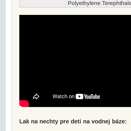
Polyethylene Terephthalat
Lak na nechty pre deti na vodnej báze: