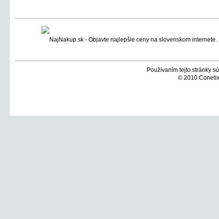
Používaním tejto stránky sú
© 2010 Conetix,