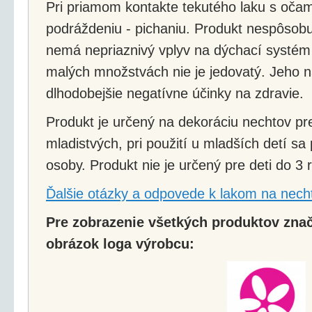
Pri priamom kontakte tekutého laku s oča
podráždeniu - pichaniu. Produkt nespôsob
nemá nepriaznivý vplyv na dýchací systém 
malých množstvách nie je jedovatý. Jeho 
dlhodobejšie negatívne účinky na zdravie.
Produkt je určený na dekoráciu nechtov pr
mladistvých, pri použití u mladších detí s
osoby. Produkt nie je určený pre deti do 3 
Ďalšie otázky a odpovede k lakom na nech
Pre zobrazenie všetkých produktov značk
obrázok loga výrobcu: