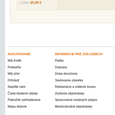
65,99 €
s DPH:
NAKUPOVANIE
INFORMÁCIE PRE ZÁKAZNÍKOV
Môj Košík
Platby
Pokladňa
Doprava
Môj účet
Doba doručenia
Prihlásiť
Sledovanie zásielky
Napíšte nám
Reklamácie a vrátenie tovaru
Často kladené otázky
Zrušenie objednávky
Pokročilé vyhľadávanie
Spracovanie osobných údajov
Mapa stránok
Medzinárodné objednávky