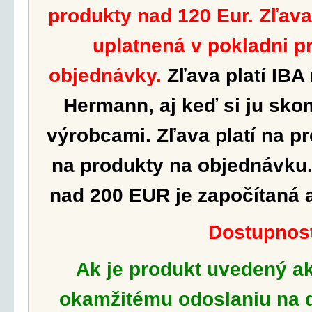
produkty nad 120 Eur. Zľav
uplatnená v pokladni p
objednávky.
Zľava platí IBA
Hermann, aj keď si ju sko
výrobcami.
Zľava platí na p
na produkty na objednávku.
nad 200 EUR je započítaná 
Dostupnos
Ak je produkt uvedený a
okamžitému odoslaniu na d