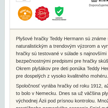
Doporučujeme 
Plyšové hračky Teddy Hermann sú známe sv
naturalistickým a trendovým výzorom a vyn
hračky sú testované v súlade s najnovšími
bezpečnostnými predpismi pre hračky sk
Okrem plyšákov pre deti ponúka Teddy He
pre dospelých z vysoko kvalitného mohéru
Spoločnosť vyrába hračky od roku 1912, až
to bolo v Nemecku. Dnes sa už väčšina pl
východnej Ázii pod prísnou kontrolou. Množ