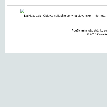
Používaním tejto stránky sú
© 2010 Conetix,