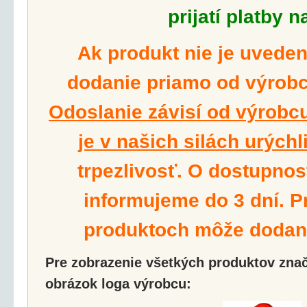
prijatí platby n
Ak produkt nie je uvede
dodanie priamo od výrobcu
Odoslanie závisí od výrobcu
je v našich silách urýchli
trpezlivosť. O dostupnos
informujeme do 3 dní. P
produktoch môže dodanie
Pre zobrazenie všetkých produktov značk
obrázok loga výrobcu: