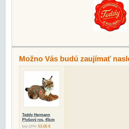
Možno Vás budú zaujímať nasl
Teddy Hermann
Plyšový rys, 45cm
53,65 €
bez DPH: