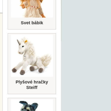
Svet bábik
Plyšové hračky
Steiff