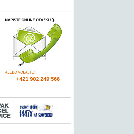
NAPÍŠTE ONLINE OTÁZKU ❯
ALEBO VOLAJTE:
+421 902 249 566