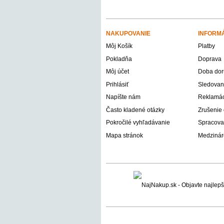
NAKUPOVANIE
INFORM
Môj Košík
Platby
Pokladňa
Doprava
Môj účet
Doba dor
Prihlásiť
Sledovani
Napíšte nám
Reklamáci
Často kladené otázky
Zrušenie
Pokročilé vyhľadávanie
Spracova
Mapa stránok
Medzinár