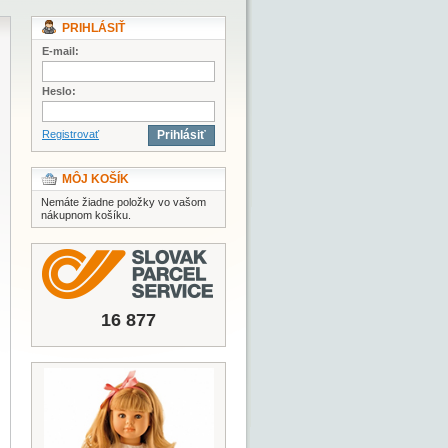
PRIHLÁSIŤ
E-mail:
Heslo:
Registrovať
Prihlásiť
MÔJ KOŠÍK
Nemáte žiadne položky vo vašom
nákupnom košíku.
16 877