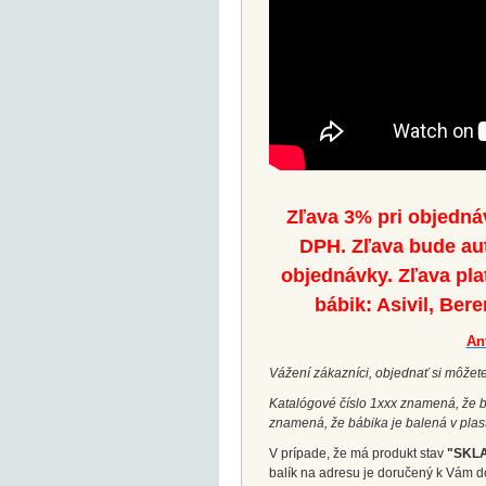
Zľava 3% pri objedná
DPH. Zľava bude au
objednávky. Zľava pla
bábik: Asivil, Ber
An
Vážení zákazníci, objednať si môžete
Katalógové číslo 1xxx znamená, že bá
znamená, že bábika je balená v plas
V prípade, že má produkt stav
"SKL
balík na adresu je doručený k Vám d