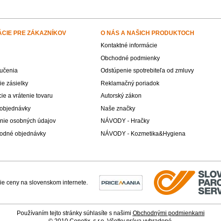
ÁCIE PRE ZÁKAZNÍKOV
O NÁS A NAŠICH PRODUKTOCH
Kontaktné informácie
Obchodné podmienky
učenia
Odstúpenie spotrebiteľa od zmluvy
e zásielky
Reklamačný poriadok
e a vrátenie tovaru
Autorský zákon
 objednávky
Naše značky
nie osobných údajov
NÁVODY - Hračky
odné objednávky
NÁVODY - Kozmetika&Hygiena
Používaním tejto stránky súhlasíte s našimi
Obchodnými podmienkami