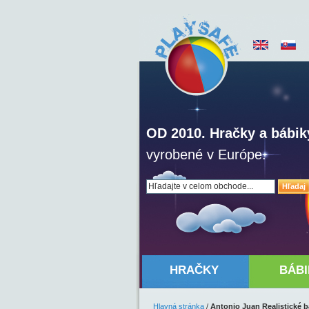
OD 2010. Hračky a bábik
vyrobené v Európe.
Hľadaj
HRAČKY
BÁBI
Hlavná stránka
/
Antonio Juan Realistické 