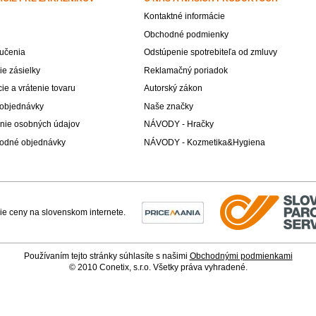
Kontaktné informácie
Obchodné podmienky
učenia
Odstúpenie spotrebiteľa od zmluvy
e zásielky
Reklamačný poriadok
e a vrátenie tovaru
Autorský zákon
 objednávky
Naše značky
nie osobných údajov
NÁVODY - Hračky
odné objednávky
NÁVODY - Kozmetika&Hygiena
Používaním tejto stránky súhlasíte s našimi
Obchodnými podmienkami
© 2010 Conetix, s.r.o. Všetky práva vyhradené.