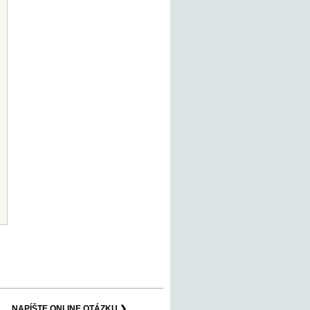
NAPÍŠTE ONLINE OTÁZKU ❯