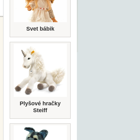
Svet bábik
Plyšové hračky
Steiff