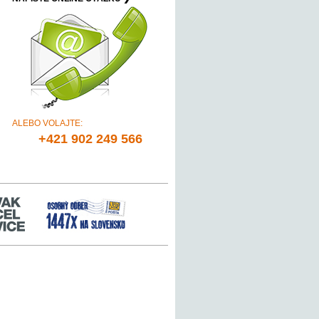
ALEBO VOLAJTE:
+421 902 249 566