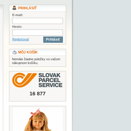
PRIHLÁSIŤ
E-mail:
Heslo:
Registrovať
Prihlásiť
MÔJ KOŠÍK
Nemáte žiadne položky vo vašom
nákupnom košíku.
16 877