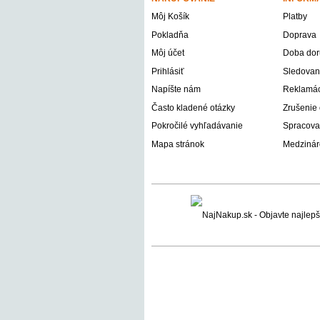
Môj Košík
Platby
Pokladňa
Doprava
Môj účet
Doba dor
Prihlásiť
Sledovani
Napíšte nám
Reklamáci
Často kladené otázky
Zrušenie
Pokročilé vyhľadávanie
Spracova
Mapa stránok
Medzinár